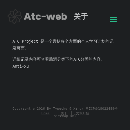
关于
ATC Project 是一个囊括各个方面的个人学习计划的记
录页面。
详细记录内容可查看脑洞分类下的ATC分类的内容。
Anti-xu
Copyright © 2026 By
Typecho
&
Xingr
粤ICP备18022489号
Home
关于
文章归档
sitemap.xml